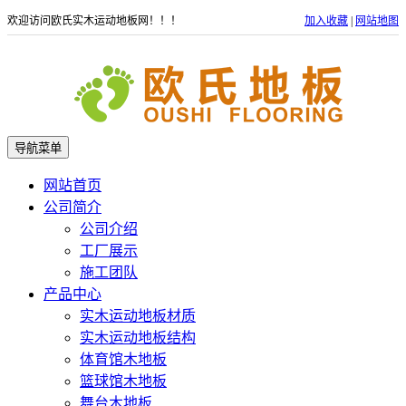
欢迎访问欧氏实木运动地板网！！！
加入收藏
|
网站地图
导航菜单
网站首页
公司简介
公司介绍
工厂展示
施工团队
产品中心
实木运动地板材质
实木运动地板结构
体育馆木地板
篮球馆木地板
舞台木地板