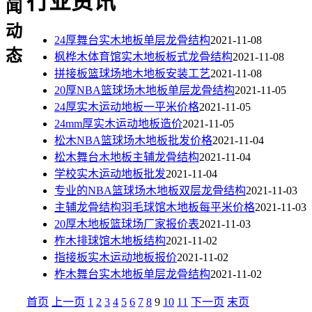
行业资讯
闻
动
24厚舞台实木地板单层龙骨结构
2021-11-08
态
枫桦木体育馆实木地板板式龙骨结构
2021-11-08
拼接板篮球场地木地板安装工艺
2021-11-08
20厚NBA篮球场木地板单层龙骨结构
2021-11-05
24厚实木运动地板一平米价格
2021-11-05
24mm厚实木运动地板造价
2021-11-05
松木NBA篮球场木地板批发价格
2021-11-04
松木舞台木地板主辅龙骨结构
2021-11-04
学校实木运动地板批发
2021-11-04
专业的NBA篮球场木地板双层龙骨结构
2021-11-03
主辅龙骨结构羽毛球馆木地板每平米价格
2021-11-03
20厚木地板篮球场厂家报价表
2021-11-03
柞木排球馆木地板结构
2021-11-02
指接板实木运动地板报价
2021-11-02
柞木舞台实木地板单层龙骨结构
2021-11-02
首页
上一页
1
2
3
4
5
6
7
8
9
10
11
下一页
末页