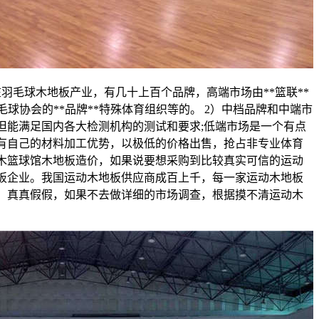
羽毛球木地板产业，有几十上百个品牌，高端市场由**篮联**
羽毛球协会的**品牌**特殊体育组织等的。 2）中档品牌和中端市
但能满足国内各大检测机构的测试和要求;低端市场是一个有点
有自己的材料加工优势，以极低的价格出售，抢占非专业体育
木篮球馆木地板造价，如果说要想采购到比较真实可信的运动
板企业。我国运动木地板供应商成百上千，每一家运动木地板
。真真假假，如果不去做详细的市场调查，根据摸不清运动木