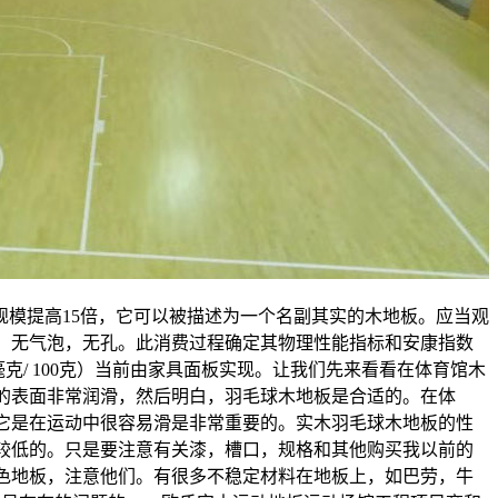
e出色的规模提高15倍，它可以被描述为一个名副其实的木地板。应当观
，无气泡，无孔。此消费过程确定其物理性能指标和安康指数
毫克/ 100克）当前由家具面板实现。让我们先来看看在体育馆木
的表面非常润滑，然后明白，羽毛球木地板是合适的。在体
它是在运动中很容易滑是非常重要的。实木羽毛球木地板的性
较低的。只是要注意有关漆，槽口，规格和其他购买我以前的
色地板，注意他们。有很多不稳定材料在地板上，如巴劳，牛