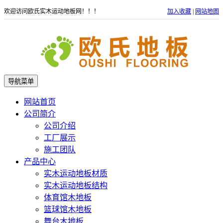
欢迎访问欧氏实木运动地板网！！！
加入收藏
|
网站地图
导航菜单
网站首页
公司简介
公司介绍
工厂展示
施工团队
产品中心
实木运动地板材质
实木运动地板结构
体育馆木地板
篮球馆木地板
舞台木地板