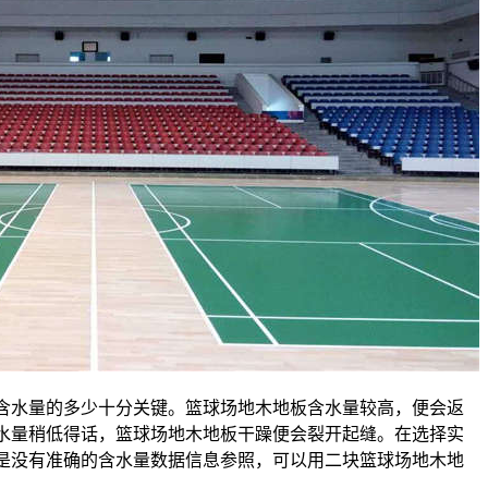
含水量的多少十分关键。篮球场地木地板含水量较高，便会返
水量稍低得话，篮球场地木地板干躁便会裂开起缝。在选择实
是没有准确的含水量数据信息参照，可以用二块篮球场地木地