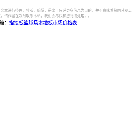
对文章进行整理、排版、编辑，是出于传递更多信息为目的，并不意味着赞同其观点
题，请作者在及时联系本站，我们会尽快和您对接处理。。
篇：
指接板篮球场木地板市场价格表