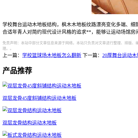
学校舞台运动木地板结构，枫木木地板纹路漂亮变化多端、细致
合适年青人对简约现代设计风格的追求**，能够让运动场馆
免责声明：本站中部分文章信息来源于网络，本站只负责对文章进行整理、排版、
理。。
上一篇：
学校篮球场木地板怎么翻新
下一篇：
20厚舞台运动
产品推荐
双层龙骨45度斜铺结构运动木地板
双层龙骨结构运动木地板