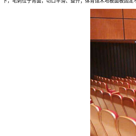
下，毛刺位于背面，切口平滑、整齐；体育馆木地板面板固