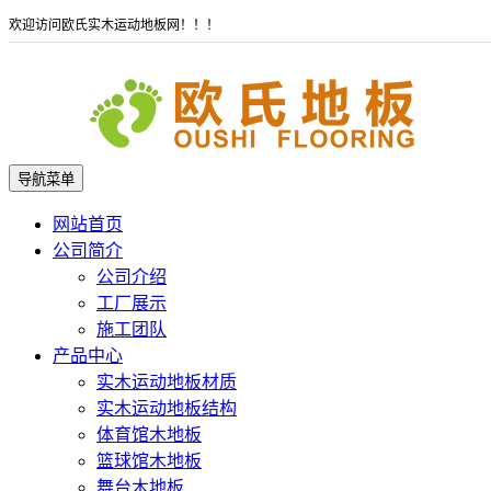
欢迎访问欧氏实木运动地板网！！！
导航菜单
网站首页
公司简介
公司介绍
工厂展示
施工团队
产品中心
实木运动地板材质
实木运动地板结构
体育馆木地板
篮球馆木地板
舞台木地板