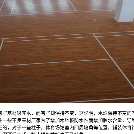
有些基材吸完水，而有些却保持不变，这说明，水珠保持不变的
往一些不良基材厂家为了增加木地板防水性而增加胶水含量，导
正的，对于一些柱子，体育场馆室内四周墙角等位置，铺装体育