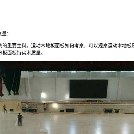
览量：
统的重要主料。运动木地板面板如何考察，可以观察运动木地板
分板面板持实木质量。