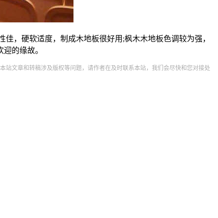
性佳，硬软适度，制成木地板很好用;枫木木地板色调较为强，
欢迎的缘故。
本站文章和转稿涉及版权等问题，请作者在及时联系本站，我们会尽快和您对接处