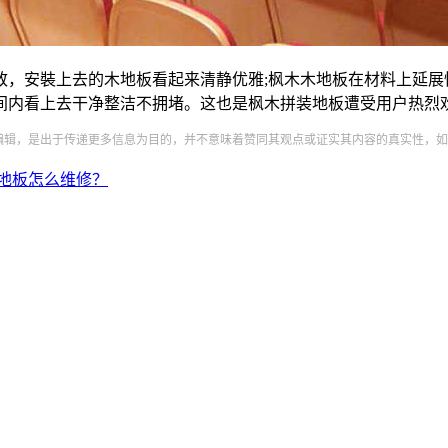
，安裝上去的木地板看起来清静优雅;枫木木地板在材料上延展
房间内看上去干净整洁不拥堵。这也是枫木拼装地板遭受用户热烈
编辑，是出于传递更多信息为目的，并不意味着赞同其观点或证实其内容的真实性，如
木地板怎么维修？