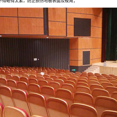
定不得砸得太紧，防止损伤地板表面及棱角；