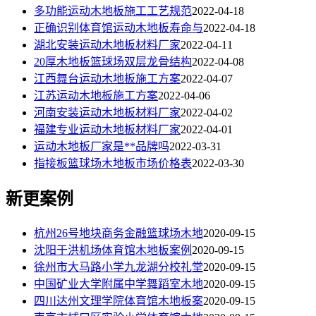
多功能运动木地板施工工艺规范
2022-04-18
正确识别体育馆运动木地板寿命与
2022-04-18
湖北安装运动木地板材料厂家
2022-04-11
20厚木地板篮球场双层龙骨结构
2022-04-08
江西舞台运动木地板施工方案
2022-04-07
江苏运动木地板施工方案
2022-04-06
河南安装运动木地板材料厂家
2022-04-02
福建专业运动木地板材料厂家
2022-04-01
运动木地板厂家是**品牌吗
2022-03-31
指接板篮球场木地板市场价格表
2022-03-30
新更案例
杭州26号地块商务金融篮球场木地
2020-09-15
沈阳于洪机场体育馆木地板案例
2020-09-15
徐州市大马路小学九龙湖分校礼堂
2020-09-15
中国矿业大学附属中学舞蹈室木地
2020-09-15
四川达州文理学院体育馆木地板案
2020-09-15