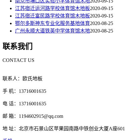
南京市埔口区实验小学体育馆木地
2020-09-15
江苏宿迁运河路学校体育馆木地板
2020-09-15
江苏宿迁富民路学校体育馆木地板
2020-09-15
鄂尔多斯神东专业化服务基地体育
2020-08-25
广州永顺大道铁英中学体育馆木地
2020-08-25
联系我们
CONTACT US
联系人：欧氏地板
手 机：13716001635
电 话：13716001635
邮 箱：1194602915@qq.com
地 址：北京市石景山区苹果园南路中铁创业大厦A座601