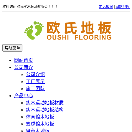
欢迎访问欧氏实木运动地板网！！！
加入收藏
|
网站地图
导航菜单
网站首页
公司简介
公司介绍
工厂展示
施工团队
产品中心
实木运动地板材质
实木运动地板结构
体育馆木地板
篮球馆木地板
舞台木地板