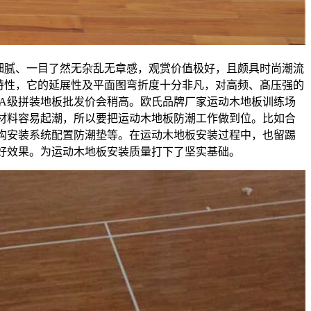
细腻、一目了然无杂乱无章感，观赏价值极好，且颇具时尚潮流
特性，它的延展性及平面图弯折度十分非凡，对高频、髙压强的
木A级拼装地板批发价会稍高。欧氏品牌厂家运动木地板训练场
材料容易起潮，所以要把运动木地板防潮工作做到位。比如合
构安装系统配置防潮垫等。在运动木地板安装过程中，也留踢
好效果。为运动木地板安装质量打下了坚实基础。