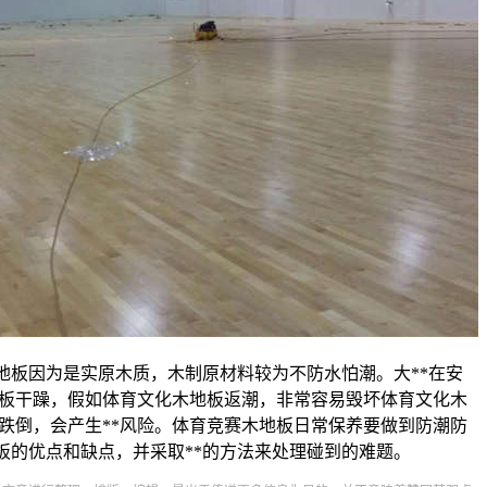
木地板因为是实原木质，木制原材料较为不防水怕潮。大**在安
地板干躁，假如体育文化木地板返潮，非常容易毁坏体育文化木
跌倒，会产生**风险。体育竞赛木地板日常保养要做到防潮防
板的优点和缺点，并采取**的方法来处理碰到的难题。