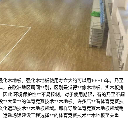
化木地板。强化木地板使用寿命大约可以用10～15年，乃至
似，在欧洲地区属同**别，区别是觉得**像木地板、实木板拼
因此 环境保护性**不易控制，对于使用期限，有的乃至不超
**大量**的体育竞赛技术**木地板。许多店**看体育竞赛技
文化运动技术**木地板领域。那样导致体育竞赛木地板领域销
运动场馆建设工程选择**的体育竞赛技术**木地板至关重