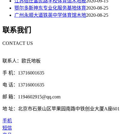
江苏宿迁富民路学校体育馆木地板
2020-09-15
鄂尔多斯神东专业化服务基地体育
2020-08-25
广州永顺大道铁英中学体育馆木地
2020-08-25
联系我们
CONTACT US
联系人：欧氏地板
手 机：13716001635
电 话：13716001635
邮 箱：1194602915@qq.com
地 址：北京市石景山区苹果园南路中铁创业大厦A座601
手机
短信