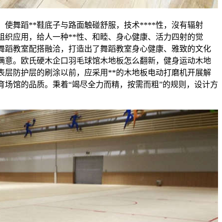
使舞蹈**鞋底子与路面触碰舒服，技术****性，沒有辐射
组织应用，给人一种**性、和睦、身心健康、活力四射的觉
舞蹈教室配搭融洽，打造出了舞蹈教室身心健康、雅致的文化
满意。欧氏硬木企口羽毛球馆木地板怎么翻新，健身运动木地
表层防护层的刷涂以前，应采用**的木地板电动打磨机开展解
育场馆的品质。秉着“竭尽全力而精，按需而粗”的规则，设计方