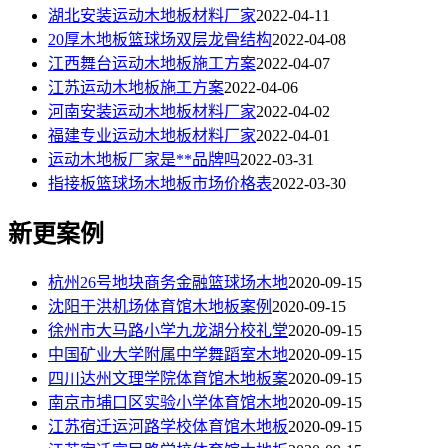
湖北安装运动木地板材料厂家
2022-04-11
20厚木地板篮球场双层龙骨结构
2022-04-08
江西舞台运动木地板施工方案
2022-04-07
江苏运动木地板施工方案
2022-04-06
河南安装运动木地板材料厂家
2022-04-02
福建专业运动木地板材料厂家
2022-04-01
运动木地板厂家是**品牌吗
2022-03-31
指接板篮球场木地板市场价格表
2022-03-30
新更案例
杭州26号地块商务金融篮球场木地
2020-09-15
沈阳于洪机场体育馆木地板案例
2020-09-15
徐州市大马路小学九龙湖分校礼堂
2020-09-15
中国矿业大学附属中学舞蹈室木地
2020-09-15
四川达州文理学院体育馆木地板案
2020-09-15
南京市埔口区实验小学体育馆木地
2020-09-15
江苏宿迁运河路学校体育馆木地板
2020-09-15