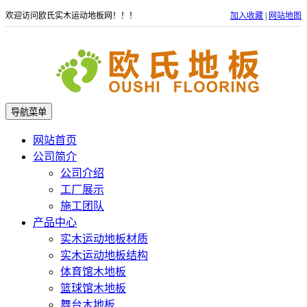
欢迎访问欧氏实木运动地板网！！！
加入收藏
|
网站地图
导航菜单
网站首页
公司简介
公司介绍
工厂展示
施工团队
产品中心
实木运动地板材质
实木运动地板结构
体育馆木地板
篮球馆木地板
舞台木地板