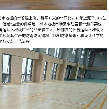
动木地板的**普遍上涨，每平方米的**同比2013年上涨了10%左
，但是*重要的两点是：枫木地板市场需求旺盛和**颁布禁伐
牌运动木地板厂**的**安装工人，所铺装的体育运动木地板之
地板配套生产的防滑防潮铺料（比如防潮垫等）和设计科学的
地板安装工艺流程。