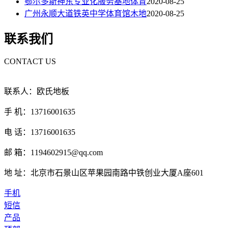
鄂尔多斯神东专业化服务基地体育
2020-08-25
广州永顺大道铁英中学体育馆木地
2020-08-25
联系我们
CONTACT US
联系人：欧氏地板
手 机：13716001635
电 话：13716001635
邮 箱：1194602915@qq.com
地 址：北京市石景山区苹果园南路中铁创业大厦A座601
手机
短信
产品