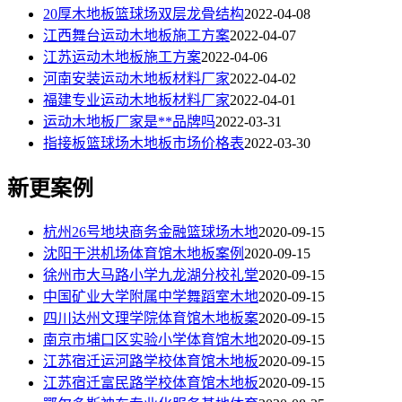
20厚木地板篮球场双层龙骨结构
2022-04-08
江西舞台运动木地板施工方案
2022-04-07
江苏运动木地板施工方案
2022-04-06
河南安装运动木地板材料厂家
2022-04-02
福建专业运动木地板材料厂家
2022-04-01
运动木地板厂家是**品牌吗
2022-03-31
指接板篮球场木地板市场价格表
2022-03-30
新更案例
杭州26号地块商务金融篮球场木地
2020-09-15
沈阳于洪机场体育馆木地板案例
2020-09-15
徐州市大马路小学九龙湖分校礼堂
2020-09-15
中国矿业大学附属中学舞蹈室木地
2020-09-15
四川达州文理学院体育馆木地板案
2020-09-15
南京市埔口区实验小学体育馆木地
2020-09-15
江苏宿迁运河路学校体育馆木地板
2020-09-15
江苏宿迁富民路学校体育馆木地板
2020-09-15