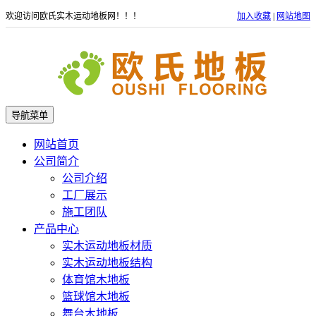
欢迎访问欧氏实木运动地板网！！！
加入收藏
|
网站地图
导航菜单
网站首页
公司简介
公司介绍
工厂展示
施工团队
产品中心
实木运动地板材质
实木运动地板结构
体育馆木地板
篮球馆木地板
舞台木地板