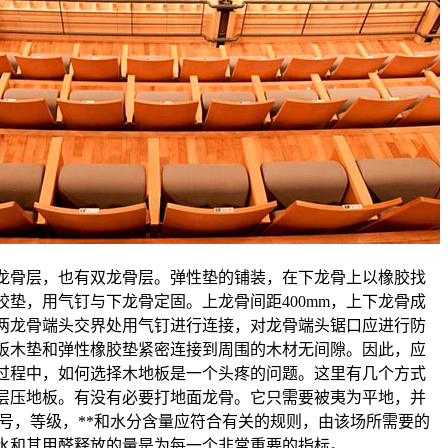
龙骨层，也有双龙骨层。弹性垫的铺装，在下龙骨上以橡胶找
胶垫，用气钉与下龙骨定固。上龙骨间距400mm，上下龙骨成
两龙骨端头交界处用气钉进行连接，对龙骨端头锯口应进行防
板木垫和弹性橡胶垫紧密连接到周围的木材无间隙。因此，应
过程中，如何选择木地板是一个头疼的问题。这里有几个方式
层压地板。有没有必要打地面龙骨。它只需要被夷为平地，并
型号，等级，**和水分含量应符合有关的规则，由该场所需要的
胶水和其甲醛释放的量是为每一个非常重要的指标。