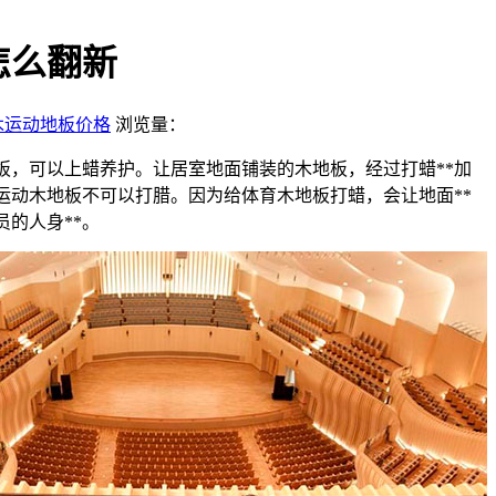
怎么翻新
木运动地板价格
浏览量：
地板，可以上蜡养护。让居室地面铺装的木地板，经过打蜡**加
运动木地板不可以打腊。因为给体育木地板打蜡，会让地面**
的人身**。